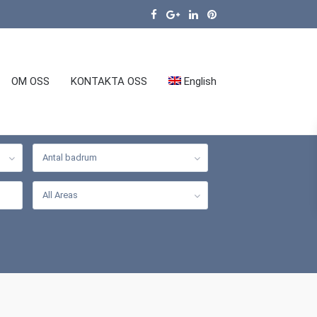
OM OSS
KONTAKTA OSS
English
Antal badrum
All Areas