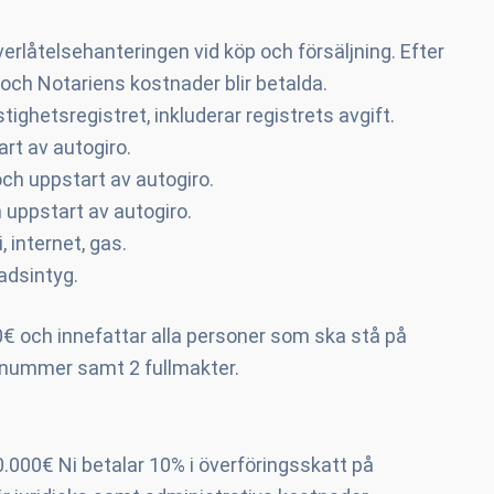
erlåtelsehanteringen vid köp och försäljning. Efter
och Notariens kostnader blir betalda.
tighetsregistret, inkluderar registrets avgift.
rt av autogiro.
h uppstart av autogiro.
 uppstart av autogiro.
internet, gas.
adsintyg.
€ och innefattar alla personer som ska stå på
E-nummer samt 2 fullmakter.
0.000€ Ni betalar 10% i överföringsskatt på