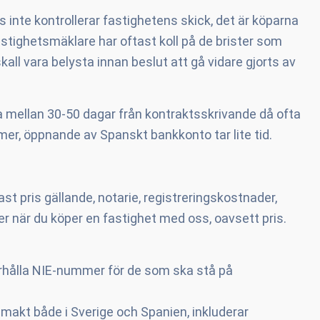
us inte kontrollerar fastighetens skick, det är köparna
stighetsmäklare har oftast koll på de brister som
all vara belysta innan beslut att gå vidare gjorts av
 mellan 30-50 dagar från kontraktsskrivande då ofta
mer, öppnande av Spanskt bankkonto tar lite tid.
st pris gällande, notarie, registreringskostnader,
 när du köper en fastighet med oss, oavsett pris.
erhålla NIE-nummer för de som ska stå på
makt både i Sverige och Spanien, inkluderar