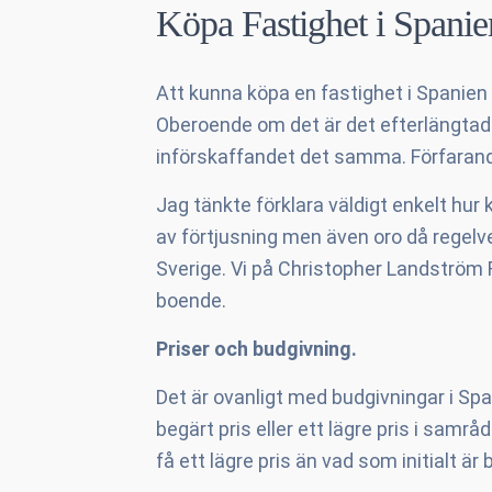
Köpa Fastighet i Spanie
Att kunna köpa en fastighet i Spanien
Oberoende om det är det efterlängtad
införskaffandet det samma. Förfarandet 
Jag tänkte förklara väldigt enkelt hur 
av förtjusning men även oro då regelv
Sverige. Vi på Christopher Landström R
boende.
Priser och budgivning.
Det är ovanligt med budgivningar i Spa
begärt pris eller ett lägre pris i samrå
få ett lägre pris än vad som initialt är