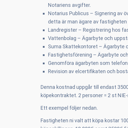
Notariens avgifter.
Notarius Publicus – Signering av öv
detta är man ägare av fastigheten 
Landregister – Registrering hos fas
Vattenbolag – Ägarbyte och uppsta
Suma Skattekontoret – Ägarbyte oc
Fastighetsförening – Ägarbyte och
Genomföra ägarbyten som telefoni, 
Revision av elcertifikaten och bost
Denna kostnad uppgår till endast 3500
köpekontraktet. 2 personer = 2 st NI
Ett exempel följer nedan.
Fastigheten ni valt att köpa kostar 10