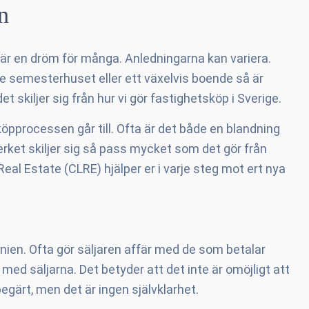
n
 är en dröm för många. Anledningarna kan variera.
e semesterhuset eller ett växelvis boende så är
skiljer sig från hur vi gör fastighetsköp i Sverige.
köpprocessen går till. Ofta är det både en blandning
erket skiljer sig så pass mycket som det gör från
eal Estate (CLRE) hjälper er i varje steg mot ert nya
nien. Ofta gör säljaren affär med de som betalar
d med säljarna. Det betyder att det inte är omöjligt att
 begärt, men det är ingen självklarhet.