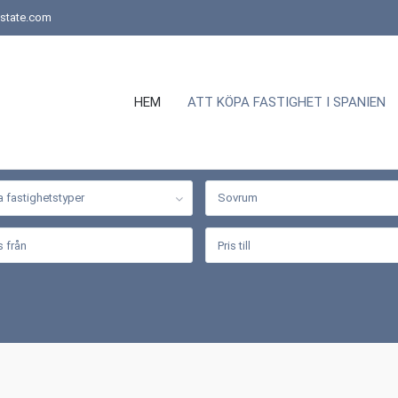
state.com
HEM
ATT KÖPA FASTIGHET I SPANIEN
a fastighetstyper
Sovrum