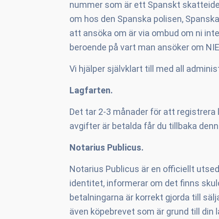
nummer som är ett Spanskt skatteide
om hos den Spanska polisen, Spanska 
att ansöka om är via ombud om ni inte 
beroende på vart man ansöker om NIE
Vi hjälper självklart till med all admi
Lagfarten.
Det tar 2-3 månader för att registrera 
avgifter är betalda får du tillbaka de
Notarius Publicus.
Notarius Publicus är en officiellt utsed
identitet, informerar om det finns sku
betalningarna är korrekt gjorda till sä
även köpebrevet som är grund till din