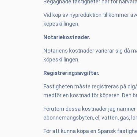
Begagnade fastigheter har för närvara
Vid köp av nyproduktion tillkommer äv
köpeskillingen.
Notariekostnader.
Notariens kostnader varierar sig då må
köpeskillingen.
Registreringsavgifter.
Fastigheten måste registreras på dig/
medför en kostnad för köparen. Den bru
Förutom dessa kostnader jag nämner o
abonnemangsbyten, el, vatten, gas, la
För att kunna köpa en Spansk fastighe