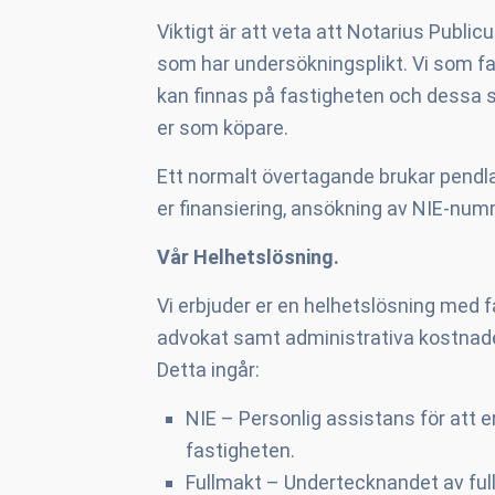
Viktigt är att veta att Notarius Public
som har undersökningsplikt. Vi som fa
kan finnas på fastigheten och dessa sk
er som köpare.
Ett normalt övertagande brukar pendla
er finansiering, ansökning av NIE-num
Vår Helhetslösning.
Vi erbjuder er en helhetslösning med fa
advokat samt administrativa kostnader
Detta ingår:
NIE – Personlig assistans för att 
fastigheten.
Fullmakt – Undertecknandet av full